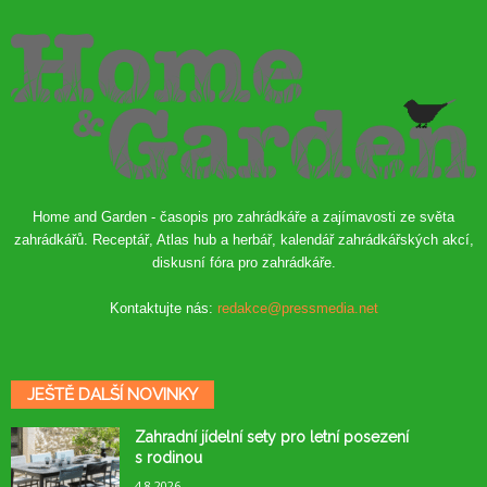
Home and Garden - časopis pro zahrádkáře a zajímavosti ze světa
zahrádkářů. Receptář, Atlas hub a herbář, kalendář zahrádkářských akcí,
diskusní fóra pro zahrádkáře.
Kontaktujte nás:
redakce@pressmedia.net
JEŠTĚ DALŠÍ NOVINKY
Zahradní jídelní sety pro letní posezení
s rodinou
4.8.2026