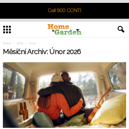
Domů
2026
Únor
Měsíční Archiv: Únor 2026