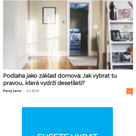
Podlaha jako základ domova: Jak vybrat tu
pravou, která vydrží desetiletí?
Perry Jane
-
4.2.2026
0