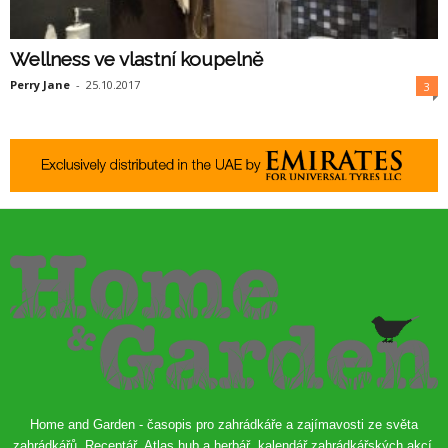
Wellness ve vlastní koupelně
Perry Jane
-
25.10.2017
3
Home and Garden - časopis pro zahrádkáře a zajímavosti ze světa
zahrádkářů. Receptář, Atlas hub a herbář, kalendář zahrádkářských akcí,