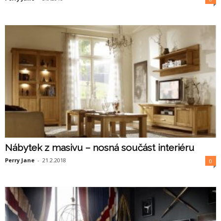
Nábytek z masivu – nosná součást interiéru
Perry Jane
-
21.2.2018
0