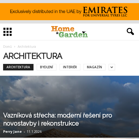
Domů
Architektura
ARCHITEKTURA
ARCHITEKTURA
BYDLENÍ
INTERIÉR
MAGAZÍN
Vazníková střecha: moderní řešení pro
novostavby i rekonstrukce
Perry Jane
-
11.1.2026