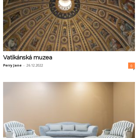
Vatikánská muzea
Perry Jane
-
26.12.2022
0