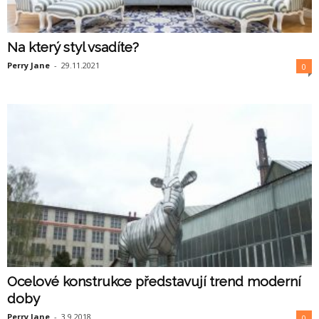
Na který styl vsadíte?
Perry Jane
-
29.11.2021
0
Ocelové konstrukce představují trend moderní
doby
Perry Jane
-
3.9.2018
0