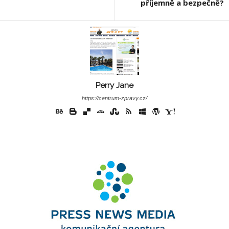
příjemně a bezpečně?
Perry Jane
https://centrum-zpravy.cz/