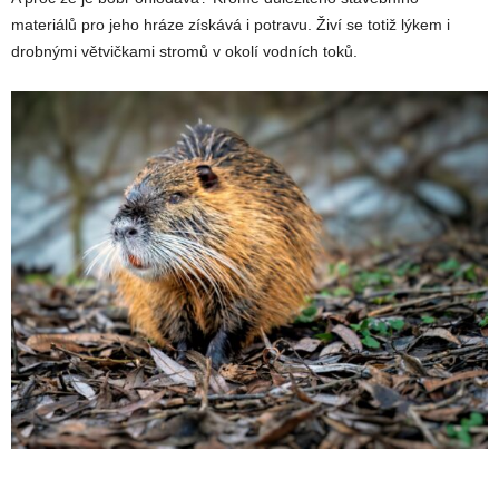
materiálů pro jeho hráze získává i potravu. Živí se totiž lýkem i
drobnými větvičkami stromů v okolí vodních toků.