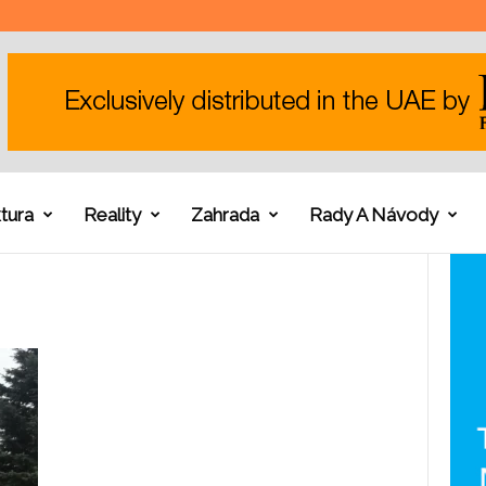
tura
Reality
Zahrada
Rady A Návody