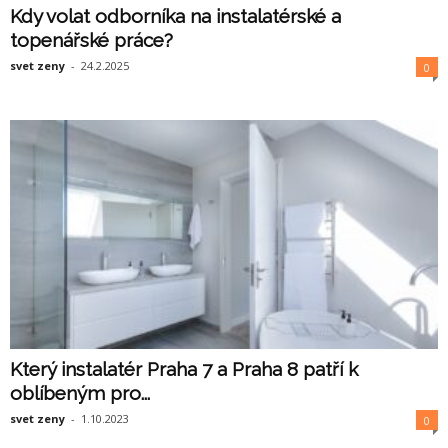
Kdy volat odborníka na instalatérské a
topenářské práce?
svet zeny
-
24.2.2025
0
Který instalatér Praha 7 a Praha 8 patří k
oblíbeným pro...
svet zeny
-
1.10.2023
0