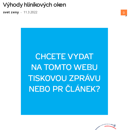
Výhody hliníkových oken
svet zeny
-
11.3.2022
0