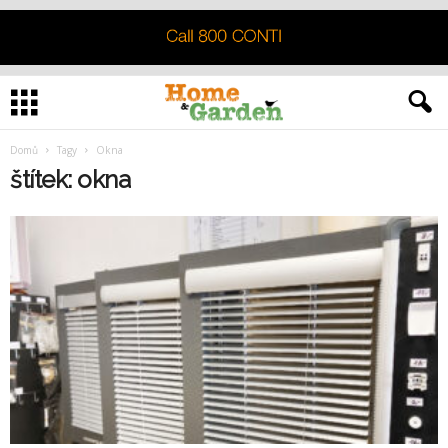
Domů
Tagy
Okna
štítek: okna