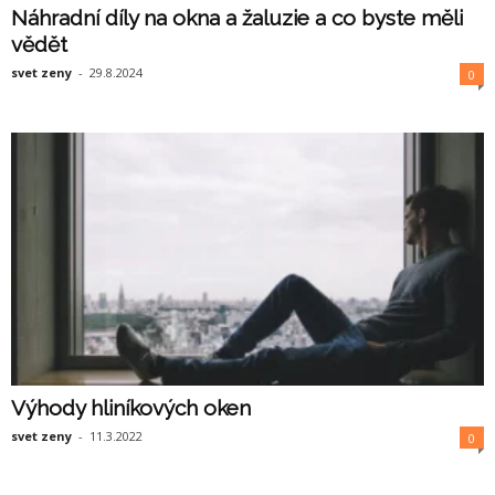
Náhradní díly na okna a žaluzie a co byste měli
vědět
svet zeny
-
29.8.2024
0
Výhody hliníkových oken
svet zeny
-
11.3.2022
0