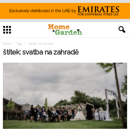
Domů
Tagy
Svatba na zahradě
štítek: svatba na zahradě