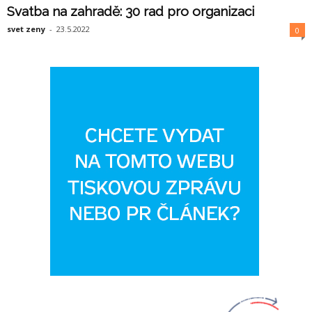
Svatba na zahradě: 30 rad pro organizaci
svet zeny
-
23.5.2022
0