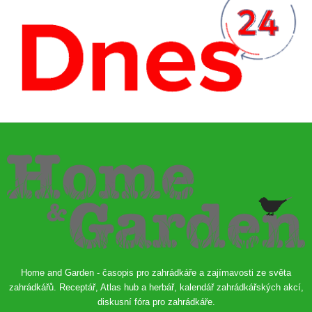
Home and Garden - časopis pro zahrádkáře a zajímavosti ze světa
zahrádkářů. Receptář, Atlas hub a herbář, kalendář zahrádkářských akcí,
diskusní fóra pro zahrádkáře.