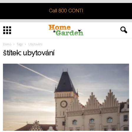
Domů
Tagy
Ubytování
štítek: ubytování