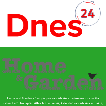
Home and Garden - časopis pro zahrádkáře a zajímavosti ze světa
zahrádkářů. Receptář, Atlas hub a herbář, kalendář zahrádkářských akcí,