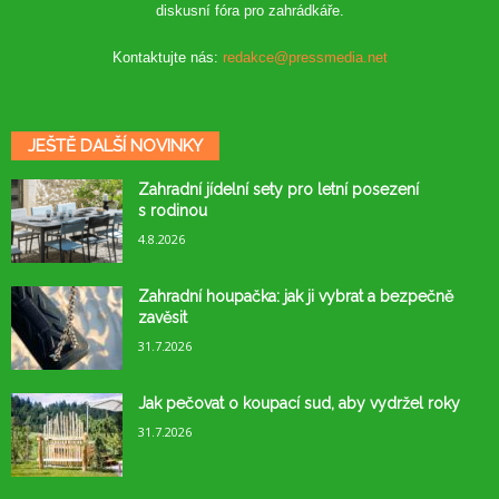
diskusní fóra pro zahrádkáře.
Kontaktujte nás:
redakce@pressmedia.net
JEŠTĚ DALŠÍ NOVINKY
Zahradní jídelní sety pro letní posezení
s rodinou
4.8.2026
Zahradní houpačka: jak ji vybrat a bezpečně
zavěsit
31.7.2026
Jak pečovat o koupací sud, aby vydržel roky
31.7.2026