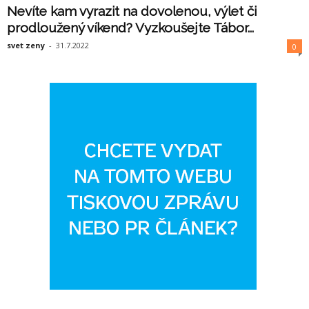
Nevíte kam vyrazit na dovolenou, výlet či
prodloužený víkend? Vyzkoušejte Tábor...
svet zeny
-
31.7.2022
0