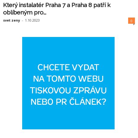
Který instalatér Praha 7 a Praha 8 patří k
oblíbeným pro...
svet zeny
-
1.10.2023
0