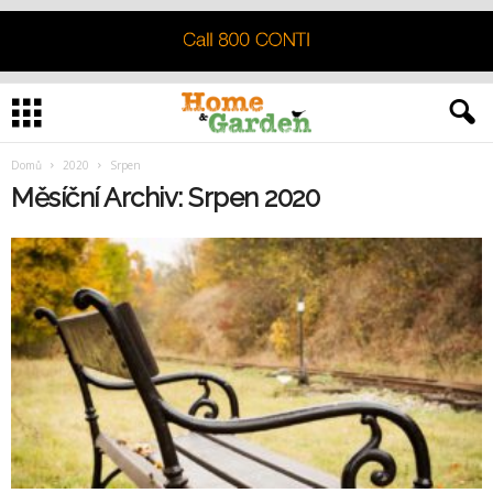
Domů
2020
Srpen
Měsíční Archiv: Srpen 2020