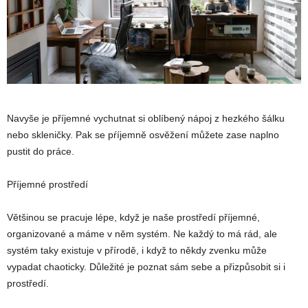
Navyše je příjemné vychutnat si oblíbený nápoj z hezkého šálku
nebo skleničky. Pak se pŕíjemně osvěžení můžete zase naplno
pustit do práce.
Příjemné prostředí
Většinou se pracuje lépe, když je naše prostředí příjemné,
organizované a máme v něm systém. Ne každý to má rád, ale
systém taky existuje v přírodě, i když to někdy zvenku může
vypadat chaoticky. Důležité je poznat sám sebe a přizpůsobit si i
prostředí.