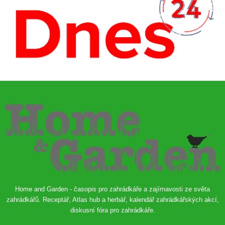
Home and Garden - časopis pro zahrádkáře a zajímavosti ze světa
zahrádkářů. Receptář, Atlas hub a herbář, kalendář zahrádkářských akcí,
diskusní fóra pro zahrádkáře.