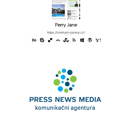
Perry Jane
https://centrum-zpravy.cz/