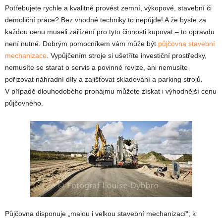
Potřebujete rychle a kvalitně provést zemní, výkopové, stavební či
demoliční práce? Bez vhodné techniky to nepůjde! A že byste za
každou cenu museli zařízení pro tyto činnosti kupovat – to opravdu
není nutné. Dobrým pomocníkem vám může být
půjčovna stavební
mechanizace
. Vypůjčením stroje si ušetříte investiční prostředky,
nemusíte se starat o servis a povinné revize, ani nemusíte
pořizovat náhradní díly a zajišťovat skladování a parking strojů.
V případě dlouhodobého pronájmu můžete získat i výhodnější cenu
půjčovného.
Půjčovna disponuje „malou i velkou stavební mechanizací“; k