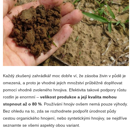
Každý zkušený zahrádkář moc dobře ví, že zásoba živin v půdě je
omezená, a proto je vhodné jejich množství průběžně doplňovat
pomocí vhodně zvoleného hnojiva. Efektivita takové podpory růstu
rostlin je enormní –
velikost produkce a její kvalita mohou
stopnout až o 80 %
. Používání hnojiv ovšem nemá pouze výhody.
Bez ohledu na to, zda se rozhodnete podpořit úrodnost půdy
cestou organického hnojení, nebo syntetickými hnojivy, se nejdříve
seznamte se všemi aspekty obou variant.