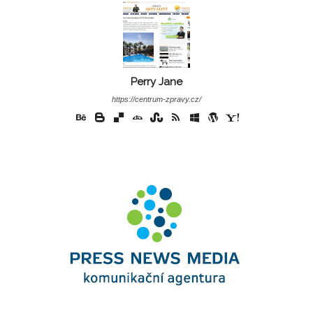
Perry Jane
https://centrum-zpravy.cz/