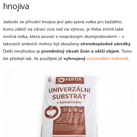
hnojiva
Jakkoliv se přírodní hnojiva jeví jako jasná volba pro každého,
komu záleží na zdraví více než na výnosu, je třeba zmínit také
možná rizika, která souvisí s nesprávným zkompostováním – v
takových směsích mohou být obsaženy
choroboplodné zárodky
.
Další nevýhodou je
proměnlivý obsah živin a větší objem
. Tomu
lze předejít tak, že použijete již
vyhnojený
univerzální substrát
.