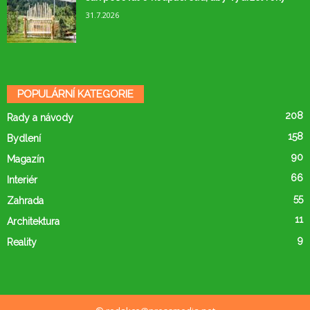
31.7.2026
POPULÁRNÍ KATEGORIE
208
Rady a návody
158
Bydlení
90
Magazín
66
Interiér
55
Zahrada
11
Architektura
9
Reality