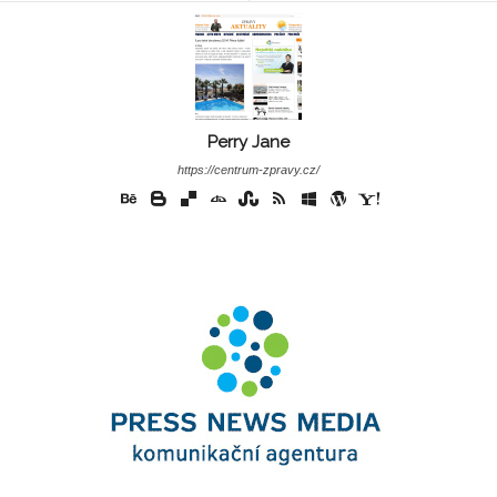
Perry Jane
https://centrum-zpravy.cz/