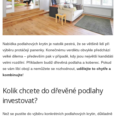
Nabídka podlahových krytin je natolik pestrá, že se většině lidí při
výběru protáčejí panenky. Konečnému verdiktu obvykle předchází
velké dilema – především pak v případě, kdy jsou největší kandidáti
velmi rozdílní. Příkladem budiž dřevěná podlaha a koberec. Pokud
se vám líbí obojí a nemůžete se rozhodnout,
udělejte to chytře a
kombinujte
!
Kolik chcete do dřevěné podlahy
investovat?
Než se pustíte do výběru konkrétních podlahových krytin, důkladně