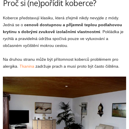
Proč si (ne)pořídit koberce?
Koberce představují klasiku, která zřejmě nikdy nevyjde z módy.
Jedná se o
cenově dostupnou a příjemně teplou podlahovou
krytinu s dobrými zvukově izolačními vlastnostmi
. Pokládka je
rychlá a pravidelná údržba spočívá pouze ve vyluxování a
občasném vyčištění mokrou cestou.
Na druhou stranu může být přítomnost koberců problémem pro
alergika.
Tkanina
zadržuje prach a musí proto být často čištěna.