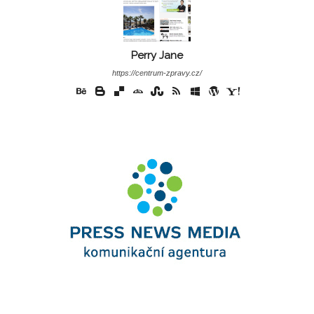
Perry Jane
https://centrum-zpravy.cz/