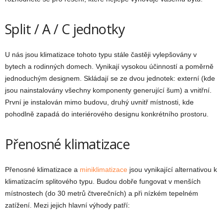
Split / A / C jednotky
U nás jsou klimatizace tohoto typu stále častěji vylepšovány v
bytech a rodinných domech. Vynikají vysokou účinností a poměrně
jednoduchým designem. Skládají se ze dvou jednotek: externí (kde
jsou nainstalovány všechny komponenty generující šum) a vnitřní.
První je instalován mimo budovu, druhý uvnitř místnosti, kde
pohodlně zapadá do interiérového designu konkrétního prostoru.
Přenosné klimatizace
Přenosné klimatizace a
miniklimatizace
jsou vynikající alternativou k
klimatizacím splitového typu. Budou dobře fungovat v menších
místnostech (do 30 metrů čtverečních) a při nízkém tepelném
zatížení. Mezi jejich hlavní výhody patří: