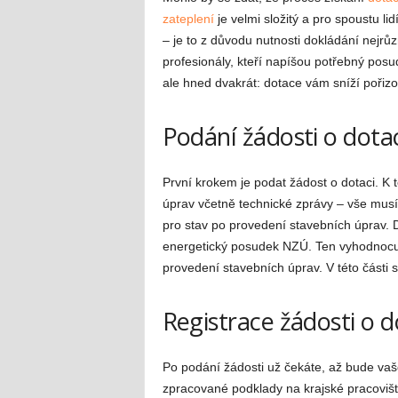
zateplení
je velmi složitý a pro spoustu l
– je to z důvodu nutnosti dokládání nejrů
profesionály, kteří napíšou potřebný posu
ale hned dvakrát: dotace vám sníží pořizo
Podání žádosti o dota
První krokem je podat žádost o dotaci. K
úprav včetně technické zprávy – vše musí 
pro stav po provedení stavebních úprav. 
energetický posudek NZÚ. Ten vyhodnocuj
provedení stavebních úprav. V této části 
Registrace žádosti o d
Po podání žádosti už čekáte, až bude vaše
zpracované podklady na krajské pracovišt