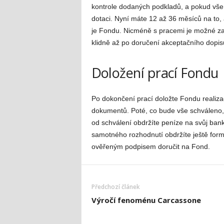
kontrole dodaných podkladů, a pokud vše
dotaci. Nyní máte 12 až 36 měsíců na to, 
je Fondu. Nicméně s pracemi je možné zač
klidně až po doručení akceptačního dopis
Doložení prací Fondu
Po dokončení prací doložte Fondu realiza
dokumentů. Poté, co bude vše schváleno, 
od schválení obdržíte peníze na svůj ba
samotného rozhodnutí obdržíte ještě formu
ověřeným podpisem doručit na Fond.
Předchozí článek
Výročí fenoménu Carcassone