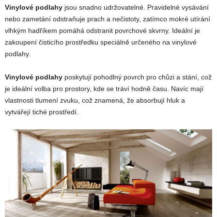
Vinylové podlahy
jsou snadno udržovatelné. Pravidelné vysávání
nebo zametání odstraňuje prach a nečistoty, zatímco mokré utírání
vlhkým hadříkem pomáhá odstranit povrchové skvrny. Ideální je
zakoupení čisticího prostředku speciálně určeného na vinylové
podlahy.
Vinylové podlahy
poskytují pohodlný povrch pro chůzi a stání, což
je ideální volba pro prostory, kde se tráví hodně času. Navíc mají
vlastnosti tlumení zvuku, což znamená, že absorbují hluk a
vytvářejí tiché prostředí.