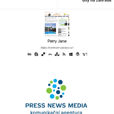
Perry Jane
https://centrum-zpravy.cz/