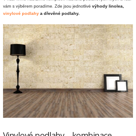
vám s výběrem poradíme. Zde jsou jednotlivé
výhody linolea,
vinylové podlahy
a dřevěné podlahy.
Vinylové podlahy – kombinace