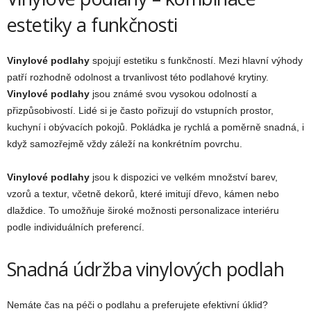
estetiky a funkčnosti
Vinylové podlahy
spojují estetiku s funkčností. Mezi hlavní výhody
patří rozhodně odolnost a trvanlivost této podlahové krytiny.
Vinylové podlahy
jsou známé svou vysokou odolností a
přizpůsobivostí. Lidé si je často pořizují do vstupních prostor,
kuchyní i obývacích pokojů. Pokládka je rychlá a poměrně snadná, i
když samozřejmě vždy záleží na konkrétním povrchu.
Vinylové podlahy
jsou k dispozici ve velkém množství barev,
vzorů a textur, včetně dekorů, které imitují dřevo, kámen nebo
dlaždice. To umožňuje široké možnosti personalizace interiéru
podle individuálních preferencí.
Snadná údržba vinylových podlah
Nemáte čas na péči o podlahu a preferujete efektivní úklid?