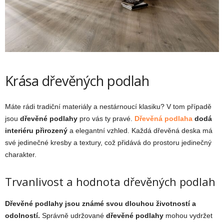
Krása dřevěných podlah
Máte rádi tradiční materiály a nestárnoucí klasiku? V tom případě
jsou
dřevěné podlahy
pro vás ty pravé.
Dřevěná podlaha
dodá
interiéru přirozený
a elegantní vzhled. Každá dřevěná deska má
své jedinečné kresby a textury, což přidává do prostoru jedinečný
charakter.
Trvanlivost a hodnota dřevěných podlah
Dřevěné podlahy
jsou známé svou dlouhou životností a
odolností.
Správně udržované
dřevěné podlahy
mohou vydržet