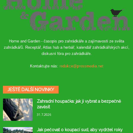
Home and Garden - časopis pro zahrádkáře a zajímavosti ze světa
zahrádkářů. Receptář, Atlas hub a herbář, kalendář zahrádkářských akcí,
diskusní fóra pro zahrádkáře.
Kontaktujte nás:
redakce@pressmedia.net
JEŠTĚ DALŠÍ NOVINKY
Zahradní houpačka: jak ji vybrat a bezpečně
zavěsit
31.7.2026
Jak pečovat o koupací sud, aby vydržel roky