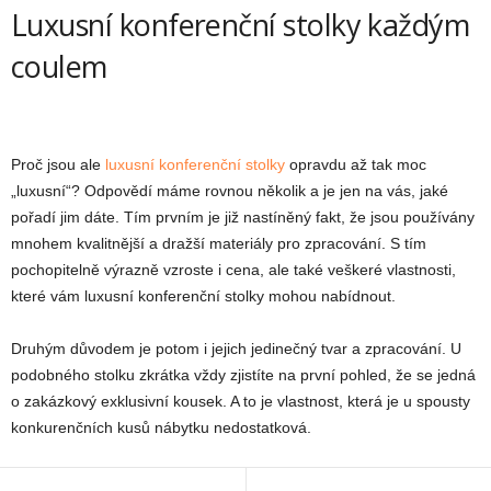
Luxusní konferenční stolky každým
coulem
Proč jsou ale
luxusní konferenční stolky
opravdu až tak moc
„luxusní“? Odpovědí máme rovnou několik a je jen na vás, jaké
pořadí jim dáte. Tím prvním je již nastíněný fakt, že jsou používány
mnohem kvalitnější a dražší materiály pro zpracování. S tím
pochopitelně výrazně vzroste i cena, ale také veškeré vlastnosti,
které vám luxusní konferenční stolky mohou nabídnout.
Druhým důvodem je potom i jejich jedinečný tvar a zpracování. U
podobného stolku zkrátka vždy zjistíte na první pohled, že se jedná
o zakázkový exklusivní kousek. A to je vlastnost, která je u spousty
konkurenčních kusů nábytku nedostatková.