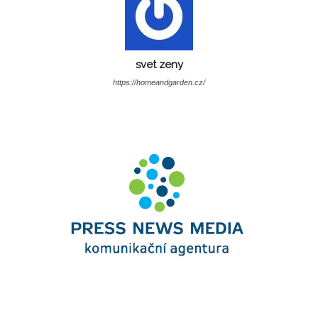
svet zeny
https://homeandgarden.cz/