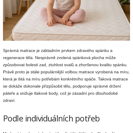
Správná matrace je základním prvkem zdravého spánku a
regenerace těla. Nesprávně zvolená spánková plocha může
způsobovat bolesti zad, ztuhlost svalů a zhoršenou kvalitu spánku.
Právě proto je stále populárnější volbou matrace vyrobená na míru,
která je šitá na míru potřebám konkrétního spáče. Taková matrace
se dokáže dokonale přizpůsobit tělu, podporuje správné držení
páteře a snižuje tlakové body, což je zásadní pro dlouhodobé
zdraví.
Podle individuálních potřeb