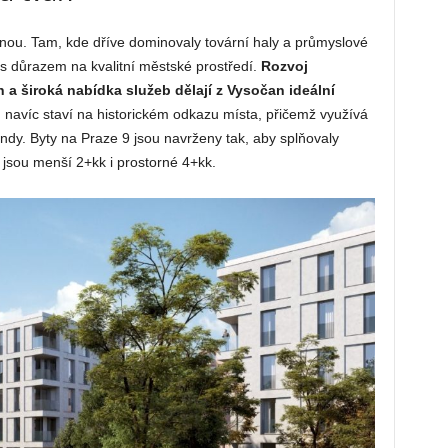
ou. Tam, kde dříve dominovaly tovární haly a průmyslové
i s důrazem na kvalitní městské prostředí.
Rozvoj
h a široká nabídka služeb dělají z Vysočan ideální
 navíc staví na historickém odkazu místa, přičemž využívá
endy. Byty na Praze 9 jsou navrženy tak, aby splňovaly
jsou menší 2+kk i prostorné 4+kk.