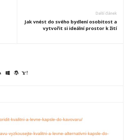
Další článek
Jak vnést do svého bydlení osobitost a
vytvořit si ideální prostor k žití
oridit-kvalitni-a-levne-kapsle-do-kavovaru/
vu-vyzkousejte-kvalitni-a-levne-alternativni-kapsle-do-