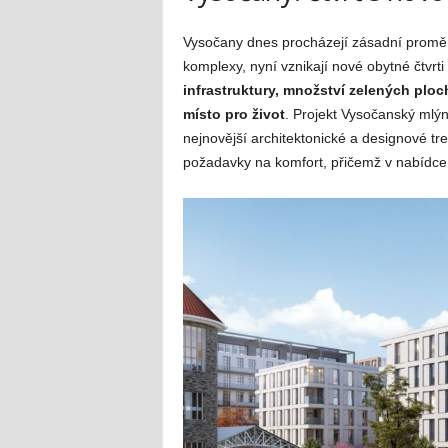
Vysočany dnes procházejí zásadní proměn
komplexy, nyní vznikají nové obytné čtvrt
infrastruktury, množství zelených ploc
místo pro život
. Projekt Vysočanský mlýn
nejnovější architektonické a designové tr
požadavky na komfort, přičemž v nabídce 