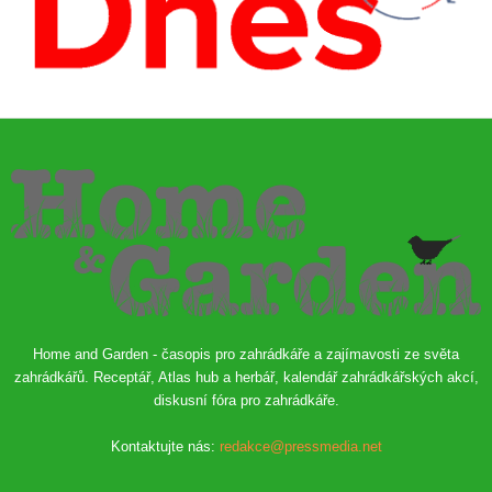
Home and Garden - časopis pro zahrádkáře a zajímavosti ze světa
zahrádkářů. Receptář, Atlas hub a herbář, kalendář zahrádkářských akcí,
diskusní fóra pro zahrádkáře.
Kontaktujte nás:
redakce@pressmedia.net