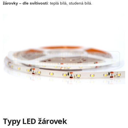
žárovky – dle svítivosti
: teplá bílá, studená bílá.
Typy LED žárovek