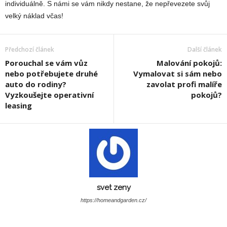
individuálně. S námi se vám nikdy nestane, že nepřevezete svůj
velký náklad včas!
Předchozí článek
Další článek
Porouchal se vám vůz
Malování pokojů:
nebo potřebujete druhé
Vymalovat si sám nebo
auto do rodiny?
zavolat profi malíře
Vyzkoušejte operativní
pokojů?
leasing
svet zeny
https://homeandgarden.cz/