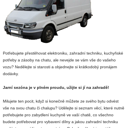
Potřebujete přestěhovat elektroniku, zahradní techniku, kuchyňské
potřeby a zásoby na chatu, ale nevejde se vám vše do vašeho
vozu? Nedělejte si starosti a objednejte si krátkodobý pronájem
dodávky.
Jarní sezóna je v plném proudu, užijte si jí na zahradě!
Milujete ten pocit, když si konečně můžete ze svého bytu odvést
vše na svou chatu či chalupu? Udělejte si seznam věcí, které nutně
potřebujete pro zabydlení kuchyně ve vaší chatě, co všechno
budete potřebovat pro vybavení dílny a jakou zahradní techniku