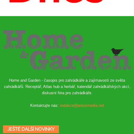
Home and Garden - časopis pro zahrádkáře a zajímavosti ze světa
zahrádkářů. Receptář, Atlas hub a herbář, kalendář zahrádkářských akcí,
diskusní fóra pro zahrádkáře.
Kontaktujte nás:
redakce@pressmedia.net
JEŠTĚ DALŠÍ NOVINKY