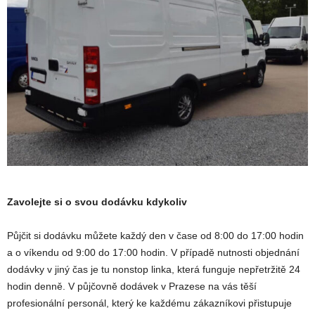
Zavolejte si o svou dodávku kdykoliv
Půjčit si dodávku můžete každý den v čase od 8:00 do 17:00 hodin
a o víkendu od 9:00 do 17:00 hodin. V případě nutnosti objednání
dodávky v jiný čas je tu nonstop linka, která funguje nepřetržitě 24
hodin denně. V půjčovně dodávek v Prazese na vás těší
profesionální personál, který ke každému zákazníkovi přistupuje