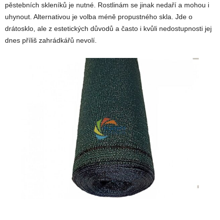
pěstebních skleníků je nutné. Rostlinám se jinak nedaří a mohou i
uhynout. Alternativou je volba méně propustného skla. Jde o
drátosklo, ale z estetických důvodů a často i kvůli nedostupnosti jej
dnes příliš zahrádkářů nevolí.