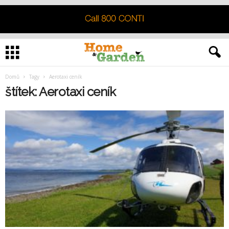
Domů
Tagy
Aerotaxi ceník
štítek: Aerotaxi ceník