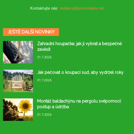
Kontaktujte nás:
redakce@pressmedia.net
JEŠTĚ DALŠÍ NOVINKY
Zahradní houpačka: jak ji vybrat a bezpečně
zavěsit
31.7.2026
Jak pečovat o koupací sud, aby vydržel roky
31.7.2026
Montáž baldachýnu na pergolu svépomocí:
postup a údržba
31.7.2026