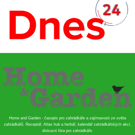
Home and Garden - časopis pro zahrádkáře a zajímavosti ze světa
zahrádkářů. Receptář, Atlas hub a herbář, kalendář zahrádkářských akcí,
diskusní fóra pro zahrádkáře.