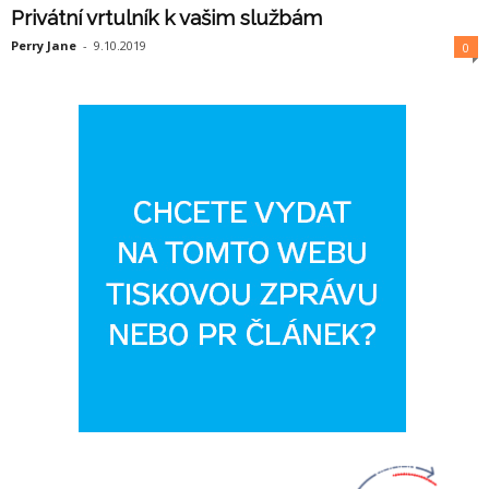
Privátní vrtulník k vašim službám
Perry Jane
-
9.10.2019
0