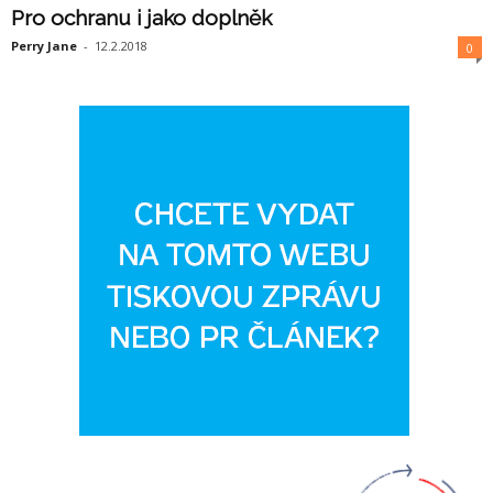
Pro ochranu i jako doplněk
Perry Jane
-
12.2.2018
0