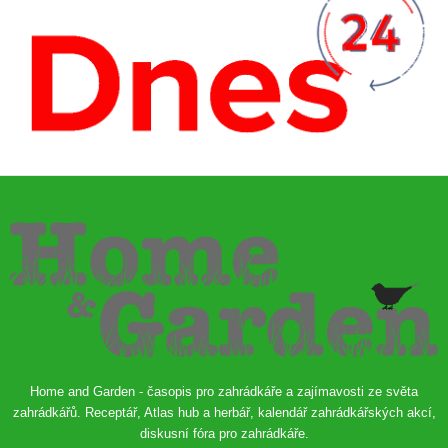
Home and Garden - časopis pro zahrádkáře a zajímavosti ze světa
zahrádkářů. Receptář, Atlas hub a herbář, kalendář zahrádkářských akcí,
diskusní fóra pro zahrádkáře.