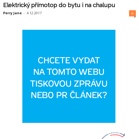
Elektrický přímotop do bytu i na chalupu
Perry Jane
-
4.12.2017
0