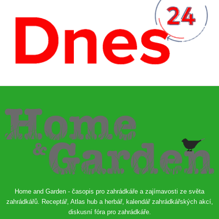
Home and Garden - časopis pro zahrádkáře a zajímavosti ze světa
zahrádkářů. Receptář, Atlas hub a herbář, kalendář zahrádkářských akcí,
diskusní fóra pro zahrádkáře.