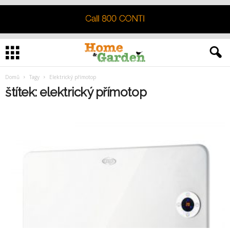
Domů
Tagy
Elektrický přímotop
štítek: elektrický přímotop