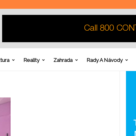
tura
Reality
Zahrada
Rady A Návody