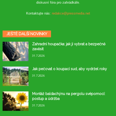
diskusní fóra pro zahrádkáře.
Kontaktujte nás:
redakce@pressmedia.net
JEŠTĚ DALŠÍ NOVINKY
Zahradní houpačka: jak ji vybrat a bezpečně
zavěsit
31.7.2026
Jak pečovat o koupací sud, aby vydržel roky
31.7.2026
Montáž baldachýnu na pergolu svépomocí:
postup a údržba
31.7.2026