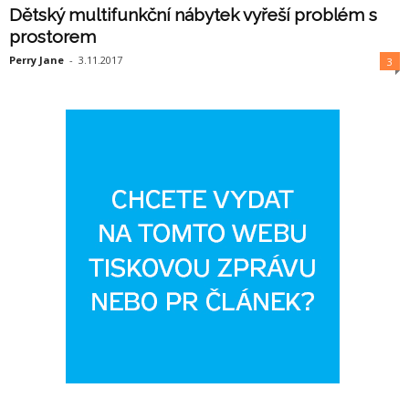
Dětský multifunkční nábytek vyřeší problém s
prostorem
Perry Jane
-
3.11.2017
3