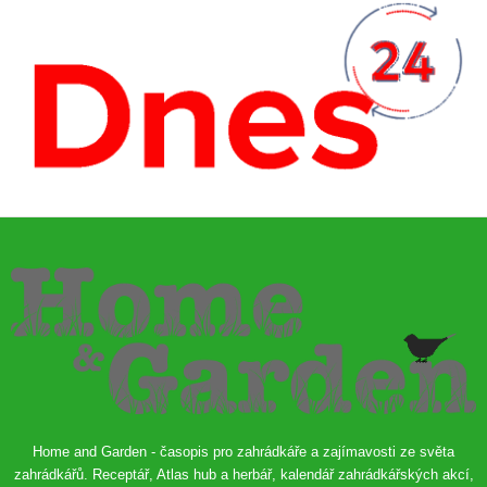
Home and Garden - časopis pro zahrádkáře a zajímavosti ze světa
zahrádkářů. Receptář, Atlas hub a herbář, kalendář zahrádkářských akcí,