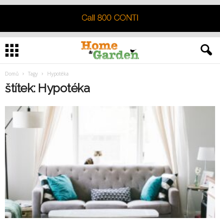
Domů
Tagy
Hypotéka
štítek: Hypotéka