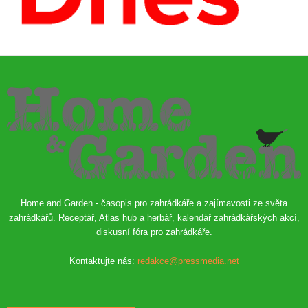
Home and Garden - časopis pro zahrádkáře a zajímavosti ze světa
zahrádkářů. Receptář, Atlas hub a herbář, kalendář zahrádkářských akcí,
diskusní fóra pro zahrádkáře.
Kontaktujte nás:
redakce@pressmedia.net