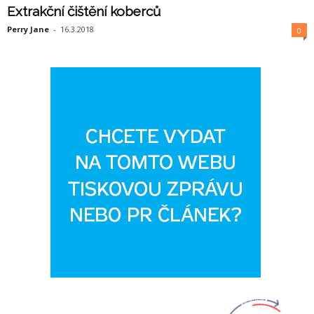
Extrakční čištění koberců
Perry Jane
-
16.3.2018
0