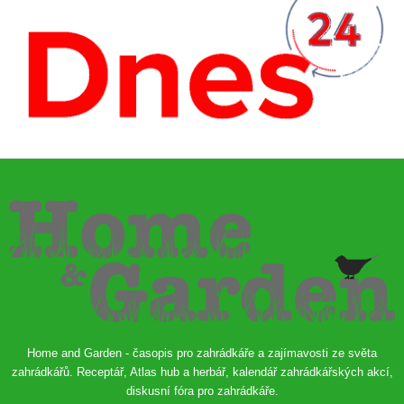
Home and Garden - časopis pro zahrádkáře a zajímavosti ze světa
zahrádkářů. Receptář, Atlas hub a herbář, kalendář zahrádkářských akcí,
diskusní fóra pro zahrádkáře.