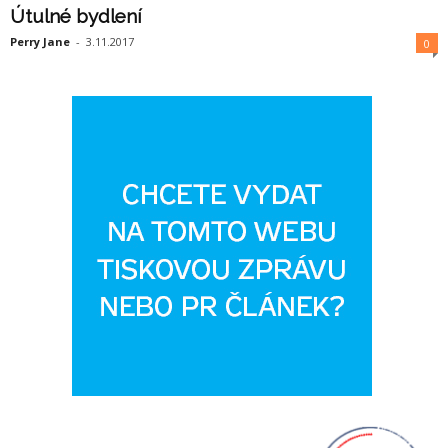
Útulné bydlení
Perry Jane
-
3.11.2017
0