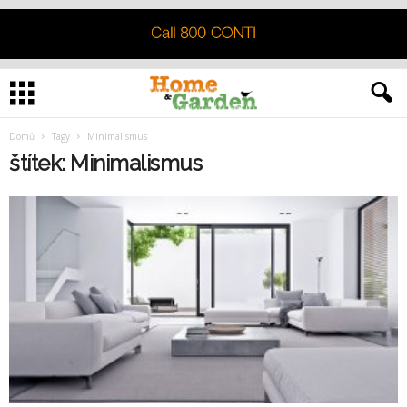
Domů
Tagy
Minimalismus
štítek: Minimalismus