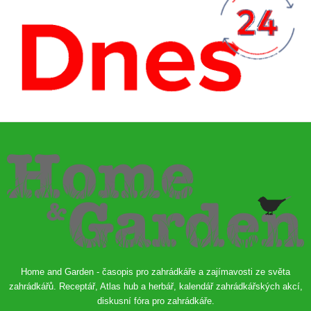
Home and Garden - časopis pro zahrádkáře a zajímavosti ze světa
zahrádkářů. Receptář, Atlas hub a herbář, kalendář zahrádkářských akcí,
diskusní fóra pro zahrádkáře.