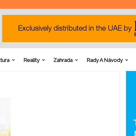
tura
Reality
Zahrada
Rady A Návody