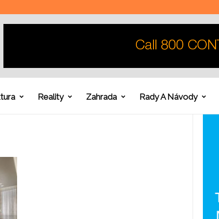
tura
Reality
Zahrada
Rady A Návody