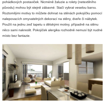
pohádkových postaviček. Nicméně žaluzie a rolety (netextilního
původu) mohou být stejně zábavné. Stačí vybrat veselou barvu.
Roztomilými motivy to můžete dohnat na stěnách pokojíčku pomocí
nalepovacích omyvatelných dekorací na stěny, dveře či nábytek.
Použít na jednu zeď tapetu s dětskými motivy, případně na stěnu
něco sami nakreslit. Pokojíček alergika rozhodně nemusí být nudné
místo bez fantazie.