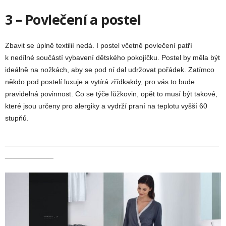
3 – Povlečení a postel
Zbavit se úplně textilií nedá. I postel včetně povlečení patří
k nedílné součástí vybavení dětského pokojíčku. Postel by měla být
ideálně na nožkách, aby se pod ní dal udržovat pořádek. Zatímco
někdo pod postelí luxuje a vytírá zřídkakdy, pro vás to bude
pravidelná povinnost. Co se týče lůžkovin, opět to musí být takové,
které jsou určeny pro alergiky a vydrží praní na teplotu vyšší 60
stupňů.
_____________________________________________________
____________