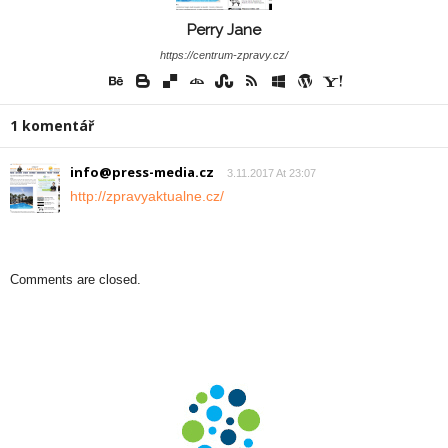
Perry Jane
https://centrum-zpravy.cz/
1 komentář
info@press-media.cz
3.11.2017 At 23:07
http://zpravyaktualne.cz/
Comments are closed.