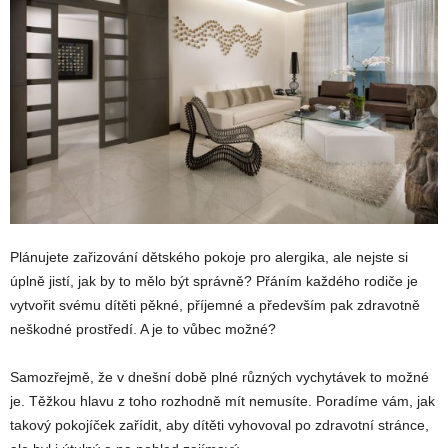
Plánujete zařizování dětského pokoje pro alergika, ale nejste si
úplně jistí, jak by to mělo být správně? Přáním každého rodiče je
vytvořit svému dítěti pěkné, příjemné a především pak zdravotně
neškodné prostředí. A je to vůbec možné?
Samozřejmě, že v dnešní době plné různých vychytávek to možné
je. Těžkou hlavu z toho rozhodně mít nemusíte. Poradíme vám, jak
takový pokojíček zařídit, aby dítěti vyhovoval po zdravotní stránce,