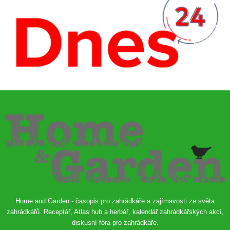
Home and Garden - časopis pro zahrádkáře a zajímavosti ze světa
zahrádkářů. Receptář, Atlas hub a herbář, kalendář zahrádkářských akcí,
diskusní fóra pro zahrádkáře.