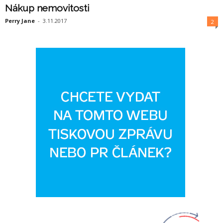
Nákup nemovitosti
Perry Jane
-
3.11.2017
2