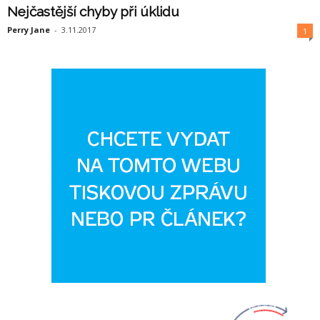
Nejčastější chyby při úklidu
Perry Jane
-
3.11.2017
1