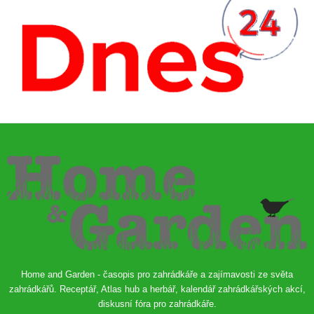
Home and Garden - časopis pro zahrádkáře a zajímavosti ze světa
zahrádkářů. Receptář, Atlas hub a herbář, kalendář zahrádkářských akcí,
diskusní fóra pro zahrádkáře.