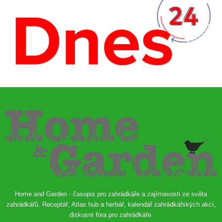
Home and Garden - časopis pro zahrádkáře a zajímavosti ze světa
zahrádkářů. Receptář, Atlas hub a herbář, kalendář zahrádkářských akcí,
diskusní fóra pro zahrádkáře.