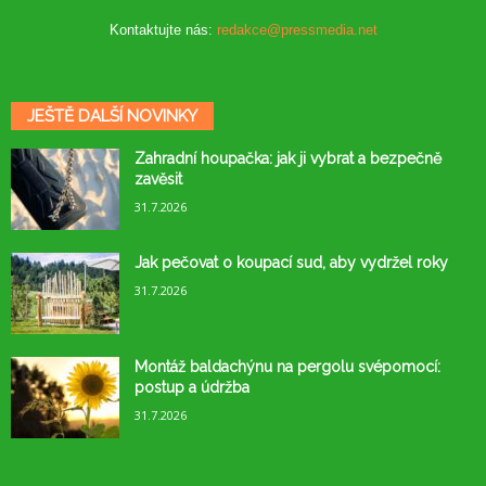
Kontaktujte nás:
redakce@pressmedia.net
JEŠTĚ DALŠÍ NOVINKY
Zahradní houpačka: jak ji vybrat a bezpečně
zavěsit
31.7.2026
Jak pečovat o koupací sud, aby vydržel roky
31.7.2026
Montáž baldachýnu na pergolu svépomocí:
postup a údržba
31.7.2026