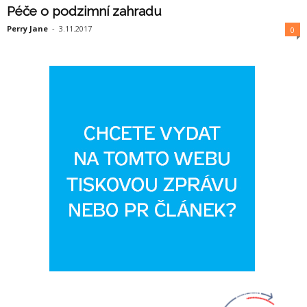
Péče o podzimní zahradu
Perry Jane
-
3.11.2017
0