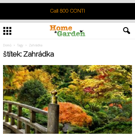
Domů
Tagy
Zahrádka
štítek: Zahrádka