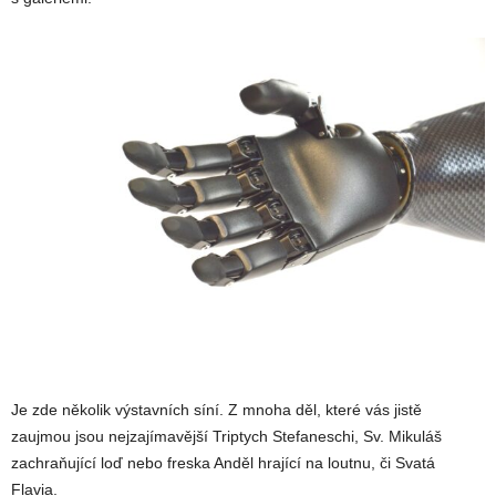
Je zde několik výstavních síní. Z mnoha děl, které vás jistě
zaujmou jsou nejzajímavější Triptych Stefaneschi, Sv. Mikuláš
zachraňující loď nebo freska Anděl hrající na loutnu, či Svatá
Flavia.