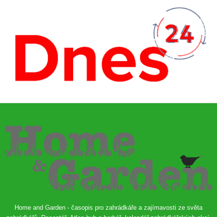
Home and Garden - časopis pro zahrádkáře a zajímavosti ze světa