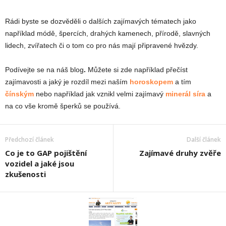
Rádi byste se dozvěděli o dalších zajímavých tématech jako
například módě, špercích, drahých kamenech, přírodě, slavných
lidech, zvířatech či o tom co pro nás mají připravené hvězdy.
Podívejte se na náš
blog
.
Můžete si zde například přečíst
zajímavosti a jaký je rozdíl mezi naším
horoskopem
a tím
čínským
nebo například jak vznikl velmi zajímavý
minerál síra
a
na co vše kromě šperků se používá.
Předchozí článek
Další článek
Co je to GAP pojištění
Zajímavé druhy zvěře
vozidel a jaké jsou
zkušenosti