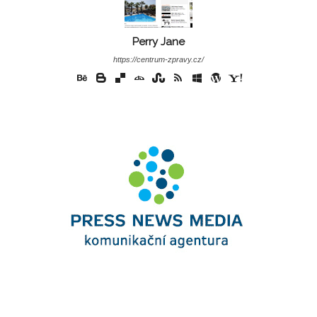
Perry Jane
https://centrum-zpravy.cz/