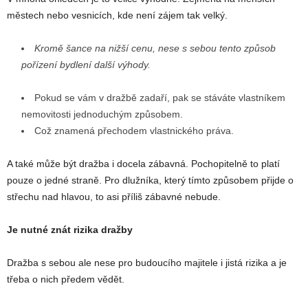
městech nebo vesnicích, kde není zájem tak velký.
Kromě šance na nižší cenu, nese s sebou tento způsob
pořízení bydlení další výhody.
Pokud se vám v dražbě zadaří, pak se stáváte vlastníkem
nemovitosti jednoduchým způsobem.
Což znamená přechodem vlastnického práva.
A také může být dražba i docela zábavná. Pochopitelně to platí
pouze o jedné straně. Pro dlužníka, který tímto způsobem přijde o
střechu nad hlavou, to asi příliš zábavné nebude.
Je nutné znát rizika dražby
Dražba s sebou ale nese pro budoucího majitele i jistá rizika a je
třeba o nich předem vědět.