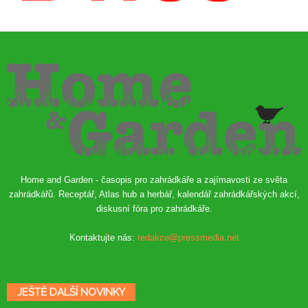
Home and Garden - časopis pro zahrádkáře a zajímavosti ze světa
zahrádkářů. Receptář, Atlas hub a herbář, kalendář zahrádkářských akcí,
diskusní fóra pro zahrádkáře.
Kontaktujte nás:
redakce@pressmedia.net
JEŠTĚ DALŠÍ NOVINKY