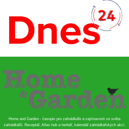
Home and Garden - časopis pro zahrádkáře a zajímavosti ze světa
zahrádkářů. Receptář, Atlas hub a herbář, kalendář zahrádkářských akcí,