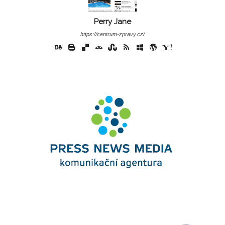
Perry Jane
https://centrum-zpravy.cz/