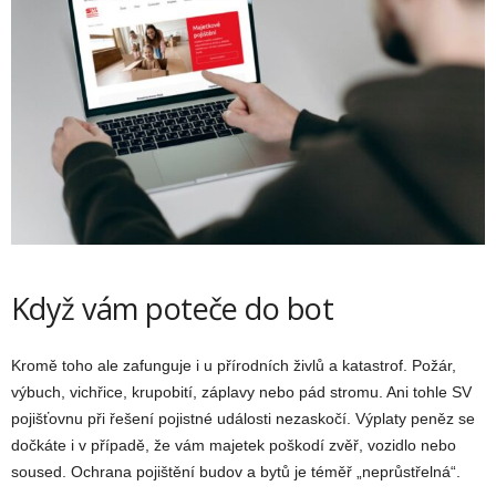
Když vám poteče do bot
Kromě toho ale zafunguje i u přírodních živlů a katastrof. Požár,
výbuch, vichřice, krupobití, záplavy nebo pád stromu. Ani tohle SV
pojišťovnu při řešení pojistné události nezaskočí. Výplaty peněz se
dočkáte i v případě, že vám majetek poškodí zvěř, vozidlo nebo
soused. Ochrana pojištění budov a bytů je téměř „neprůstřelná“.