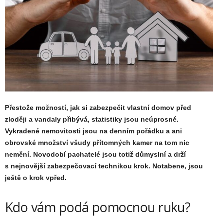
Přestože možností, jak si zabezpečit vlastní domov před
zloději a vandaly přibývá, statistiky jsou neúprosné.
Vykradené nemovitosti jsou na denním pořádku a ani
obrovské množství všudy přítomných kamer na tom nic
nemění. Novodobí pachatelé jsou totiž důmyslní a drží
s nejnovější zabezpečovací technikou krok. Notabene, jsou
ještě o krok vpřed.
Kdo vám podá pomocnou ruku?