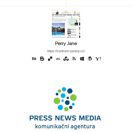
Perry Jane
https://centrum-zpravy.cz/