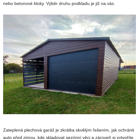
nebo betonové bloky. Výběr druhu podkladu je již na vás.
Zateplená plechová garáž je zkrátka skvělým řešením, jak ochránit
auto před zimou, kde skladovat sezónní věci a zároveň si vytvoříte