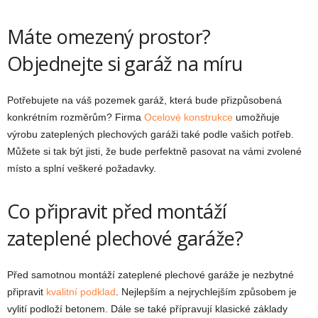
Máte omezený prostor?
Objednejte si garáž na míru
Potřebujete na váš pozemek garáž, která bude přizpůsobená
konkrétním rozměrům? Firma
Ocelové konstrukce
umožňuje
výrobu zateplených plechových garáži také podle vašich potřeb.
Můžete si tak být jisti, že bude perfektně pasovat na vámi zvolené
místo a splní veškeré požadavky.
Co připravit před montáží
zateplené plechové garáže?
Před samotnou montáží zateplené plechové garáže je nezbytné
připravit
kvalitní podklad
. Nejlepším a nejrychlejším způsobem je
vylití podloží betonem. Dále se také přípravují klasické základy