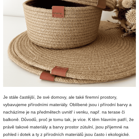
Je stále častější, že své domovy, ale také firemní prostory,
vybavujeme přírodními materiály. Oblíbené jsou i přírodní barvy a
nacházíme je na předmětech uvnitř i venku, např. na terase či
balkoně. Důvodů, proč je tomu tak, je více. K těm hlavním patří, že
právě takové materiály a barvy prostor zútulní, jsou příjemné na
pohled i dotek a ty z přírodních materiálů jsou často i ekologické.