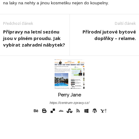
na laky na nehty a jinou kosmetiku nejen do koupelny.
Předchozí článek
Další článek
Přípravy na letní sezónu
Přírodní jutové bytové
jsou v plném proudu. Jak
doplňky – relame.
vybírat zahradní nábytek?
Perry Jane
https://centrum-zpravy.cz/