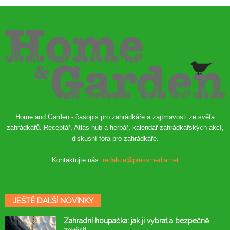
Home and Garden - časopis pro zahrádkáře a zajímavosti ze světa
zahrádkářů. Receptář, Atlas hub a herbář, kalendář zahrádkářských akcí,
diskusní fóra pro zahrádkáře.
Kontaktujte nás:
redakce@pressmedia.net
JEŠTĚ DALŠÍ NOVINKY
Zahradní houpačka: jak ji vybrat a bezpečně