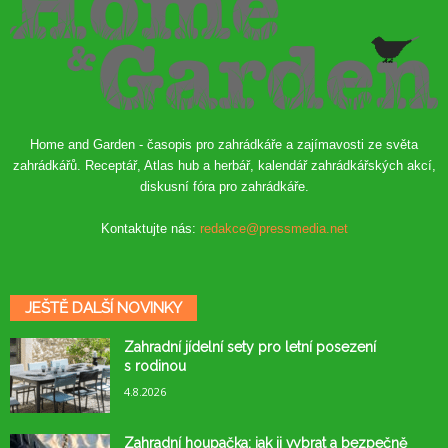
Home and Garden - časopis pro zahrádkáře a zajímavosti ze světa
zahrádkářů. Receptář, Atlas hub a herbář, kalendář zahrádkářských akcí,
diskusní fóra pro zahrádkáře.
Kontaktujte nás:
redakce@pressmedia.net
JEŠTĚ DALŠÍ NOVINKY
Zahradní jídelní sety pro letní posezení
s rodinou
4.8.2026
Zahradní houpačka: jak ji vybrat a bezpečně