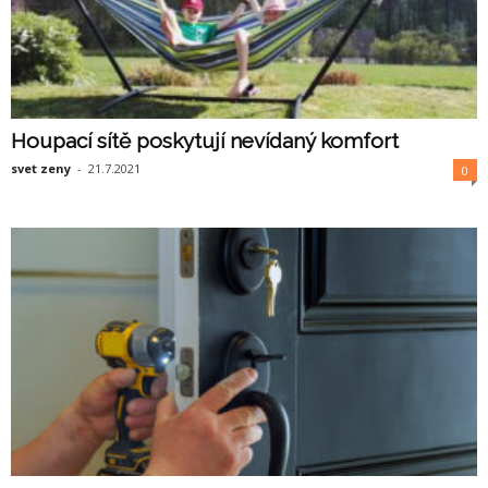
Houpací sítě poskytují nevídaný komfort
svet zeny
-
21.7.2021
0