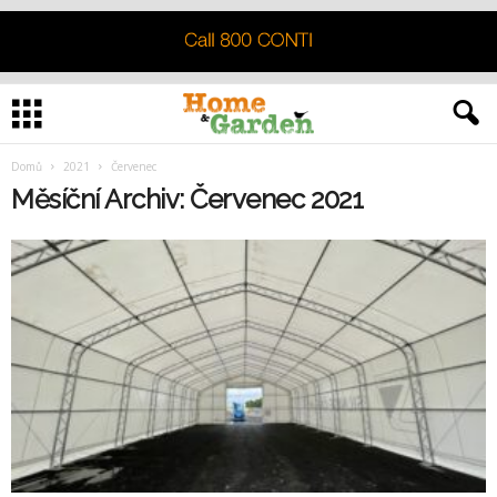
Domů
2021
Červenec
Měsíční Archiv: Červenec 2021