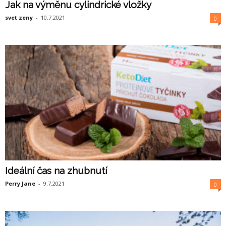
Jak na výměnu cylindrické vložky
svet zeny
-
10.7.2021
0
Ideální čas na zhubnutí
Perry Jane
-
9.7.2021
0