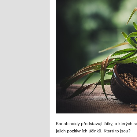
Kanabinoidy představují látky, o kterých s
jejich pozitivních účinků. Které to jsou?