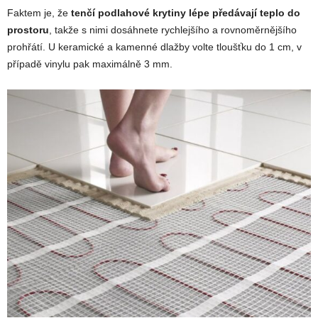
Faktem je, že
tenčí podlahové krytiny lépe předávají teplo do
prostoru
, takže s nimi dosáhnete rychlejšího a rovnoměrnějšího
prohřátí. U keramické a kamenné dlažby volte tloušťku do 1 cm, v
případě vinylu pak maximálně 3 mm.