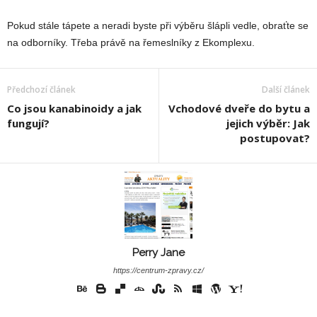
Pokud stále tápete a neradi byste při výběru šlápli vedle, obraťte se
na odborníky. Třeba právě na řemeslníky z Ekomplexu.
Předchozí článek
Další článek
Co jsou kanabinoidy a jak
Vchodové dveře do bytu a
fungují?
jejich výběr: Jak
postupovat?
Perry Jane
https://centrum-zpravy.cz/