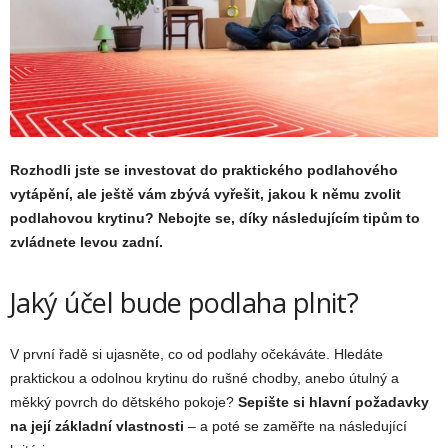
Rozhodli jste se investovat do praktického podlahového
vytápění, ale ještě vám zbývá vyřešit, jakou k němu zvolit
podlahovou krytinu? Nebojte se, díky následujícím tipům to
zvládnete levou zadní.
Jaký účel bude podlaha plnit?
V první řadě si ujasněte, co od podlahy očekáváte. Hledáte
praktickou a odolnou krytinu do rušné chodby, anebo útulný a
měkký povrch do dětského pokoje?
Sepište si hlavní požadavky
na její základní vlastnosti
– a poté se zaměřte na následující