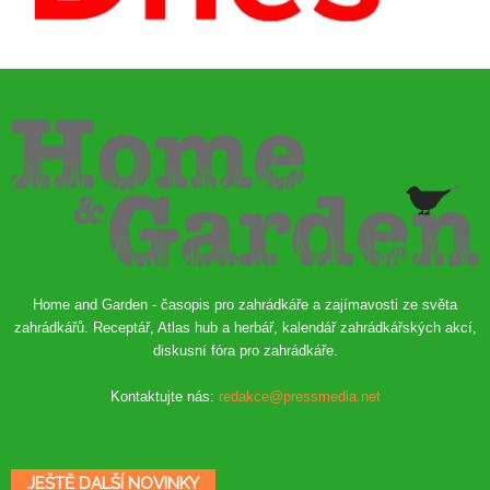
Home and Garden - časopis pro zahrádkáře a zajímavosti ze světa
zahrádkářů. Receptář, Atlas hub a herbář, kalendář zahrádkářských akcí,
diskusní fóra pro zahrádkáře.
Kontaktujte nás:
redakce@pressmedia.net
JEŠTĚ DALŠÍ NOVINKY