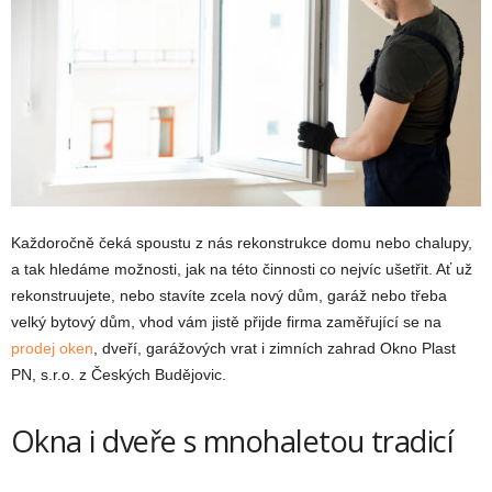
Každoročně čeká spoustu z nás rekonstrukce domu nebo chalupy,
a tak hledáme možnosti, jak na této činnosti co nejvíc ušetřit. Ať už
rekonstruujete, nebo stavíte zcela nový dům, garáž nebo třeba
velký bytový dům, vhod vám jistě přijde firma zaměřující se na
prodej oken
, dveří, garážových vrat i zimních zahrad Okno Plast
PN, s.r.o. z Českých Budějovic.
Okna i dveře s mnohaletou tradicí