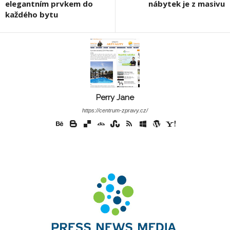
elegantním prvkem do
nábytek je z masivu
každého bytu
Perry Jane
https://centrum-zpravy.cz/