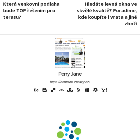
Která venkovní podlaha
Hledáte levná okna ve
bude TOP řešením pro
skvělé kvalitě? Poradíme,
terasu?
kde koupíte i vrata a jiné
zboží
Perry Jane
https://centrum-zpravy.cz/