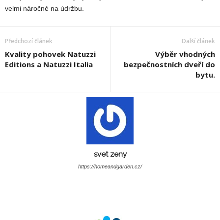
velmi náročné na údržbu.
Předchozí článek
Další článek
Kvality pohovek Natuzzi
Výběr vhodných
Editions a Natuzzi Italia
bezpečnostních dveří do
bytu.
svet zeny
https://homeandgarden.cz/