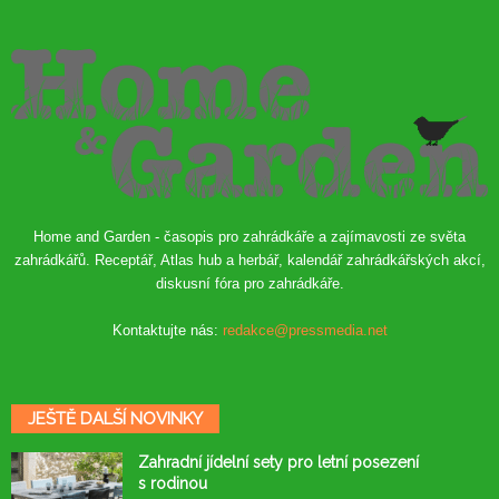
Home and Garden - časopis pro zahrádkáře a zajímavosti ze světa
zahrádkářů. Receptář, Atlas hub a herbář, kalendář zahrádkářských akcí,
diskusní fóra pro zahrádkáře.
Kontaktujte nás:
redakce@pressmedia.net
JEŠTĚ DALŠÍ NOVINKY
Zahradní jídelní sety pro letní posezení
s rodinou