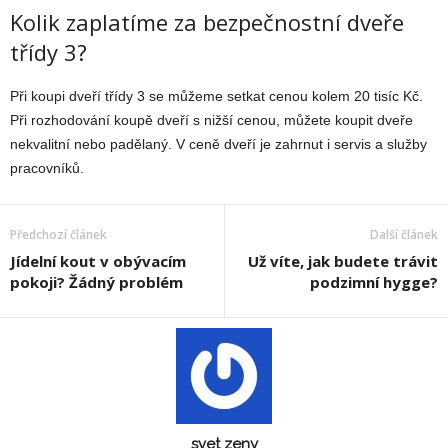
Kolik zaplatíme za bezpečnostní dveře
třídy 3?
Při koupi dveří třídy 3 se můžeme setkat cenou kolem 20 tisíc Kč.
Při rozhodování koupě dveří s nižší cenou, můžete koupit dveře
nekvalitní nebo padělaný. V ceně dveří je zahrnut i servis a služby
pracovníků.
Předchozí článek
Další článek
Jídelní kout v obývacím
Už víte, jak budete trávit
pokoji? Žádný problém
podzimní hygge?
svet zeny