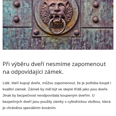
Při výběru dveří nesmíme zapomenout
na odpovídající zámek.
Lidé, kteří kupují dveře, můžou zapomenout, že je potřeba koupit i
kvalitní zámek. Zámek by měl být ve stejné třídě jako jsou dveře.
Jinak by bezpečnost neodpovídala koupeným dveřím. U
bezpečných dveří jsou použity zámky s cylindrickou vložkou, která
je chráněna speciálním kováním.