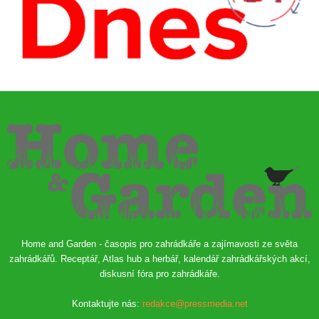
Home and Garden - časopis pro zahrádkáře a zajímavosti ze světa
zahrádkářů. Receptář, Atlas hub a herbář, kalendář zahrádkářských akcí,
diskusní fóra pro zahrádkáře.
Kontaktujte nás:
redakce@pressmedia.net