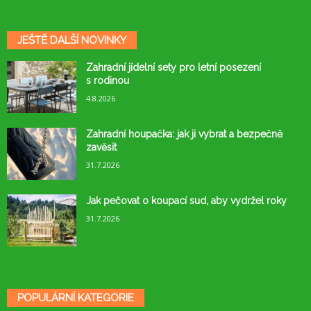
JEŠTĚ DALŠÍ NOVINKY
Zahradní jídelní sety pro letní posezení
s rodinou
4.8.2026
Zahradní houpačka: jak ji vybrat a bezpečně
zavěsit
31.7.2026
Jak pečovat o koupací sud, aby vydržel roky
31.7.2026
POPULÁRNÍ KATEGORIE