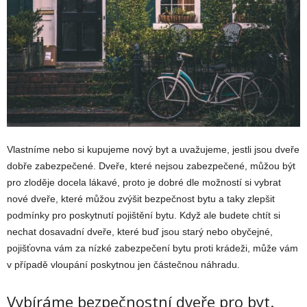
Vlastníme nebo si kupujeme nový byt a uvažujeme, jestli jsou dveře
dobře zabezpečené. Dveře, které nejsou zabezpečené, můžou být
pro zloděje docela lákavé, proto je dobré dle možností si vybrat
nové dveře, které můžou zvýšit bezpečnost bytu a taky zlepšit
podmínky pro poskytnutí pojištění bytu. Když ale budete chtít si
nechat dosavadní dveře, které buď jsou starý nebo obyčejné,
pojišťovna vám za nízké zabezpečení bytu proti krádeži, může vám
v případě vloupání poskytnou jen částečnou náhradu.
Vybíráme bezpečnostní dveře pro byt.